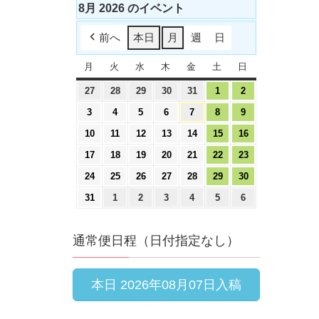
8月 2026 のイベント
前へ
本日
月
週
日
月
火
水
木
金
土
日
27
28
29
30
31
1
2
3
4
5
6
7
8
9
10
11
12
13
14
15
16
17
18
19
20
21
22
23
24
25
26
27
28
29
30
31
1
2
3
4
5
6
通常便日程（日付指定なし）
本日 2026年08月07日入稿