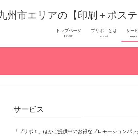
トップページ
プリポ！とは
サー
HOME
about
servi
サービス
「プリポ！」ほかご提供中のお得なプロモーションパッ