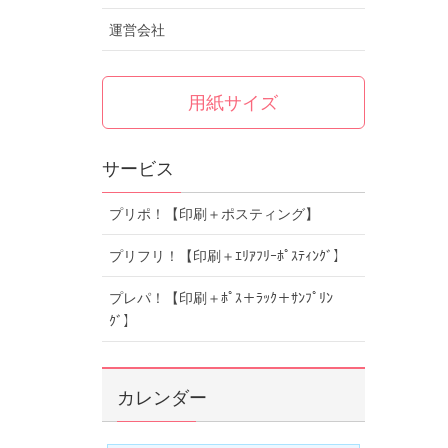
運営会社
用紙サイズ
サービス
プリポ！【印刷＋ポスティング】
プリフリ！【印刷＋ｴﾘｱﾌﾘｰﾎﾟｽﾃｨﾝｸﾞ】
プレパ！【印刷＋ﾎﾟｽ＋ﾗｯｸ＋ｻﾝﾌﾟﾘﾝ
ｸﾞ】
カレンダー