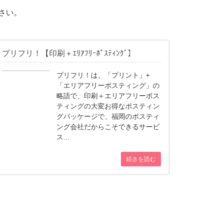
さい。
プリフリ！【印刷＋ｴﾘｱﾌﾘｰﾎﾟｽﾃｨﾝｸﾞ】
プリフリ！は、「プリント」+
「エリアフリーポスティング」の
略語で、印刷＋エリアフリーポス
ティングの大変お得なポスティン
グパッケージで、福岡のポスティ
ング会社だからこそできるサービ
ス...
続きを読む