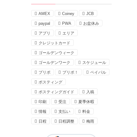
AMEX
Coiney
JCB
paypal
PWA
お盆休み
アプリ
エリア
クレジットカード
ゴールデンウィーク
ゴールデンワーク
スケジュール
プリポ
プリポ！
ペイパル
ポスティング
ポスティングガイド
入稿
印刷
受注
夏季休暇
情報
支払い
料金
日程
日程調整
梅雨