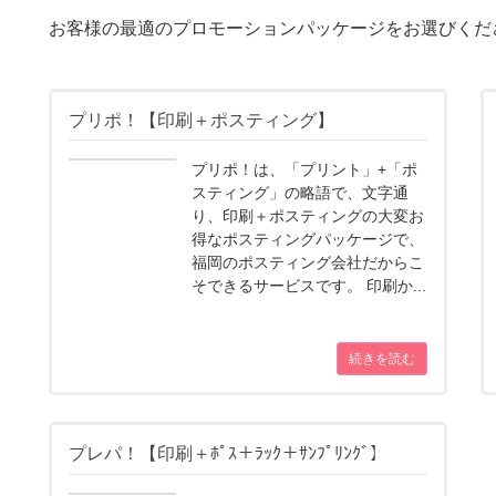
お客様の最適のプロモーションパッケージをお選びくだ
プリポ！【印刷＋ポスティング】
プリポ！は、「プリント」+「ポ
スティング」の略語で、文字通
り、印刷＋ポスティングの大変お
得なポスティングパッケージで、
福岡のポスティング会社だからこ
そできるサービスです。 印刷か...
続きを読む
プレパ！【印刷＋ﾎﾟｽ＋ﾗｯｸ＋ｻﾝﾌﾟﾘﾝｸﾞ】