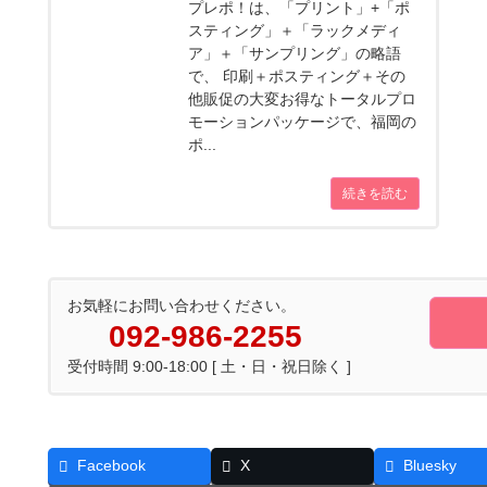
プレポ！は、「プリント」+「ポ
スティング」＋「ラックメディ
ア」＋「サンプリング」の略語
で、 印刷＋ポスティング＋その
他販促の大変お得なトータルプロ
モーションパッケージで、福岡の
ポ...
続きを読む
お気軽にお問い合わせください。
092-986-2255
受付時間 9:00-18:00 [ 土・日・祝日除く ]
Facebook
X
Bluesky