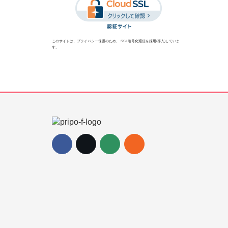
このサイトは、プライバシー保護のため、 SSL暗号化通信を採用(導入)していま
す。