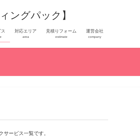
ビス
対応エリア
見積りフォーム
運営会社
ce
area
estimate
company
クサービス一覧です。