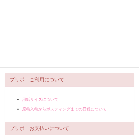
本日 2026年08月08日入稿
2026年08月16日配布開始
ご利用について
プリポ！ご利用について
用紙サイズについて
原稿入稿からポスティングまでの日程について
プリポ！お支払いについて