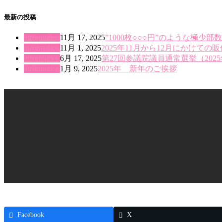
最新の投稿
information
11月 17, 2025
”1000枚○○○円”のような極
information
11月 1, 2025
2025年11月から12月にかけての
information
6月 17, 2025
第27回参議院議員通常選挙（202
information
1月 9, 2025
2025年 新年のご挨拶
Facebook
X