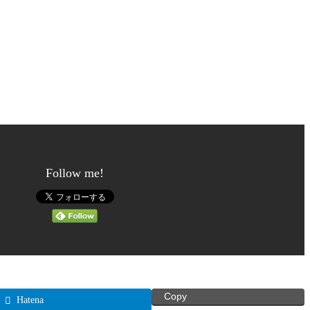
Follow me!
Copy
Hatena