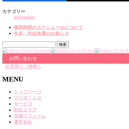
カテゴリー
information
梅雨時期のスケジュールについて
年末・年始休業のお知らせ
検
索:
お問い合わせ
お見積り（無料）
MENU
トップページ
プリポ！とは
サービス
対応エリア
見積りフォーム
運営会社