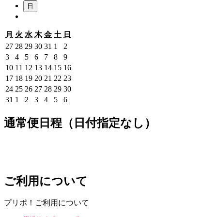
日
月
火
水
木
金
土
日
月
火
水
木
金
土
日
曜
曜
曜
曜
曜
曜
曜
7
7
7
7
7
8
8
27
28
29
30
31
1
2
日
日
日
日
日
日
日
月
月
月
月
月
月
月
8
8
8
8
8
8
8
3
4
5
6
7
8
9
27,
28,
29,
30,
31,
1,
2,
月
月
月
月
月
月
月
8
8
8
8
8
8
8
10
11
12
13
14
15
16
2026
2026
2026
2026
2026
2026
2026
3,
4,
5,
6,
7,
8,
9,
月
月
月
月
月
月
月
8
8
8
8
8
8
8
17
18
19
20
21
22
23
2026
2026
2026
2026
2026
2026
2026
10,
11,
12,
13,
14,
15,
16,
月
月
月
月
月
月
月
8
8
8
8
8
8
8
24
25
26
27
28
29
30
2026
2026
2026
2026
2026
2026
2026
17,
18,
19,
20,
21,
22,
23,
月
月
月
月
月
月
月
8
9
9
9
9
9
9
31
1
2
3
4
5
6
2026
2026
2026
2026
2026
2026
2026
24,
25,
26,
27,
28,
29,
30,
月
月
月
月
月
月
月
2026
2026
2026
2026
2026
2026
2026
31,
1,
2,
3,
4,
5,
6,
通常便日程（日付指定なし）
2026
2026
2026
2026
2026
2026
2026
ご利用について
プリポ！ご利用について