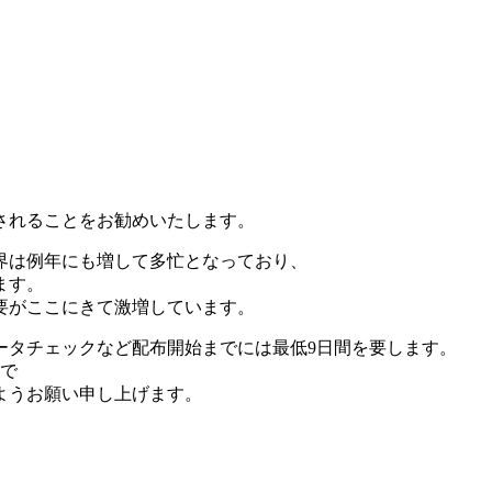
されることをお勧めいたします。
界は例年にも増して多忙となっており、
ます。
要がここにきて激増しています。
ータチェックなど配布開始までには最低9日間を要します。
ので
ようお願い申し上げます。