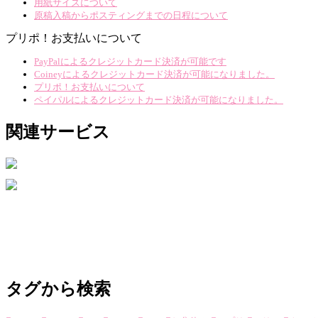
用紙サイズについて
原稿入稿からポスティングまでの日程について
プリポ！お支払いについて
PayPalによるクレジットカード決済が可能です
Coineyによるクレジットカード決済が可能になりました。
プリポ！お支払いについて
ペイパルによるクレジットカード決済が可能になりました。
関連サービス
タグから検索