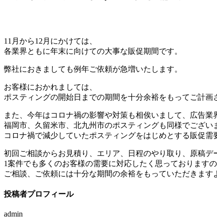
11月から12月にかけては、
各業界ともに年末に向けての大事な販促期間です。
弊社におきましても例年ご依頼が急増いたします。
お客様におかれましては、
ポスティングの開始日までの期間を十分余裕をもってご計画
また、今年はコロナ禍の影響や対策も相俟いまして、広告業
福岡市、久留米市、北九州市のポスティングも同様でござい
コロナ禍で減少していたポスティングをはじめとする販促需
初回ご相談からお見積り、エリア、日程のやり取り、原稿デ
1案件でも多くのお客様の需要に対応したく思っております
ご相談、ご依頼には十分な期間の余裕をもっていただきます
投稿者プロフィール
admin