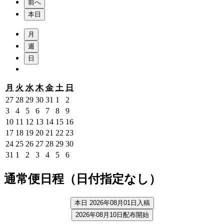
前へ
本日
月
週
日
月
火
水
木
金
土
日
月
火
水
木
金
土
日
曜
曜
曜
曜
曜
曜
曜
7
7
7
7
7
8
8
27
28
29
30
31
1
2
日
日
日
日
日
日
日
月
月
月
月
月
月
月
8
8
8
8
8
8
8
3
4
5
6
7
8
9
27,
28,
29,
30,
31,
1,
2,
月
月
月
月
月
月
月
8
8
8
8
8
8
8
10
11
12
13
14
15
16
2026
2026
2026
2026
2026
2026
2026
3,
4,
5,
6,
7,
8,
9,
月
月
月
月
月
月
月
8
8
8
8
8
8
8
17
18
19
20
21
22
23
2026
2026
2026
2026
2026
2026
2026
10,
11,
12,
13,
14,
15,
16,
月
月
月
月
月
月
月
8
8
8
8
8
8
8
24
25
26
27
28
29
30
2026
2026
2026
2026
2026
2026
2026
17,
18,
19,
20,
21,
22,
23,
月
月
月
月
月
月
月
8
9
9
9
9
9
9
31
1
2
3
4
5
6
2026
2026
2026
2026
2026
2026
2026
24,
25,
26,
27,
28,
29,
30,
月
月
月
月
月
月
月
2026
2026
2026
2026
2026
2026
2026
31,
1,
2,
3,
4,
5,
6,
通常便日程（日付指定なし）
2026
2026
2026
2026
2026
2026
2026
本日 2026年08月01日入稿
2026年08月10日配布開始