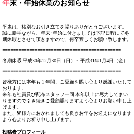
年末・年始休業のお知らせ
平素は、格別なお引き立てを賜りありがとうございます。
誠に勝手ながら、年末･年始に付きましては下記日程にて冬
期休暇とさせて頂きますので、何卒宜しくお願い致します。
============================================
冬期休暇 平成30年12月30日（日）～平成31年1月4日（金）
============================================
皆様方には本年も１年間、ご愛顧を賜り心より感謝いたして
おります。
来年も社員及び配布スタッフ一同 本年以上に尽力してまい
りますので引き続きご愛顧賜りますよう心よりお願い申し上
げます。
また、皆様方におかれましても良きお年をお迎えになります
よう心よりお祈り申し上げます。
投稿者プロフィール