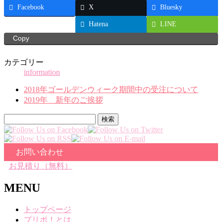
Facebook
X
Bluesky
Threads
Hatena
LINE
Copy
カテゴリー
information
2018年ゴールデンウィーク期間中の受注について
2019年 新年のご挨拶
検
索:
お問い合わせ
お見積り（無料）
MENU
トップページ
プリポ！とは