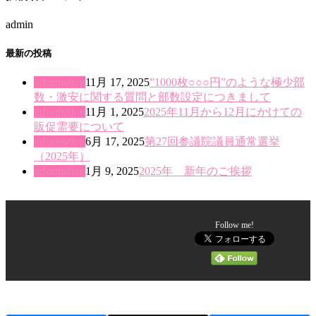
admin
最新の投稿
information
11月 17, 2025
”1000枚○○○円”のような極少部
数・激安に関する質問と部数設定につきまして
information
11月 1, 2025
2025年11月から12月にかけての
販促需要について
information
6月 17, 2025
第27回参議院議員通常選挙
（2025年）
information
1月 9, 2025
2025年 新年のご挨拶
Follow me!